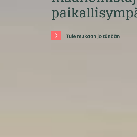
paikallisymp
Tule mukaan jo tänään