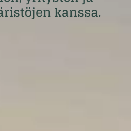
äristöjen kanssa.