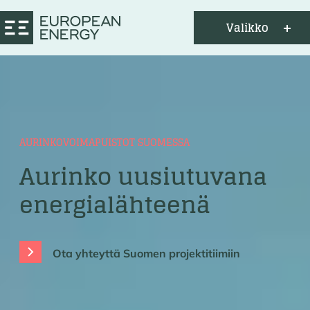
Valikko
AURINKOVOIMAPUISTOT SUOMESSA
Aurinko uusiutuvana
energialähteenä
Ota yhteyttä Suomen projektitiimiin