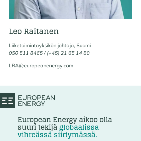
Leo Raitanen
Liiketoimintayksikön johtaja, Suomi
050 511 8465 / (+45) 21 65 14 80
LRA@europeanenergy.com
European Energy aikoo olla
suuri tekijä
globaalissa
vihreässä siirtymässä.