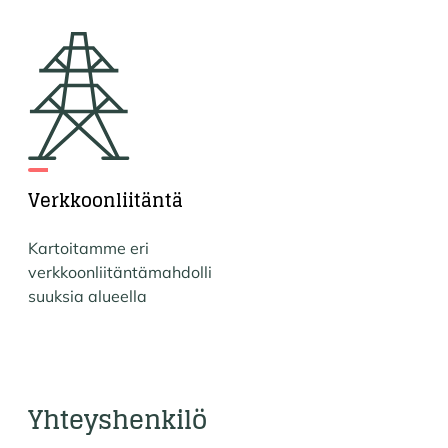
Verkkoonliitäntä
Kartoitamme eri
verkkoonliitäntämahdolli
suuksia alueella
Yhteyshenkilö