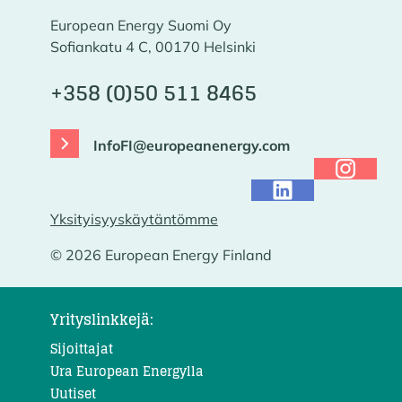
European Energy Suomi Oy
Sofiankatu 4 C, 00170 Helsinki
+358 (0)50 511 8465
InfoFI@europeanenergy.com
Yksityisyyskäytäntömme
© 2026 European Energy Finland
Yrityslinkkejä:
Sijoittajat
Ura European Energylla
Uutiset